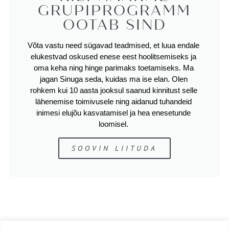
GRUPIPROGRAMM
OOTAB SIND
Võta vastu need sügavad teadmised, et luua endale 
elukestvad oskused enese eest hoolitsemiseks ja 
oma keha ning hinge parimaks toetamiseks. Ma 
jagan Sinuga seda, kuidas ma ise elan. Olen 
rohkem kui 10 aasta jooksul saanud kinnitust selle 
lähenemise toimivusele ning aidanud tuhandeid 
inimesi elujõu kasvatamisel ja hea enesetunde 
loomisel. 
SOOVIN LIITUDA