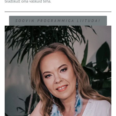
teadlikult oma valikuid teha.
SOOVIN PROGRAMMIGA LIITUDA!