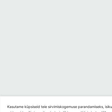
Kasutame küpsiseid teie sirvimiskogemuse parandamiseks, isik